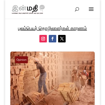
புலம்பெயர் தொழிலாளர்கள் காரணம்
Opinion